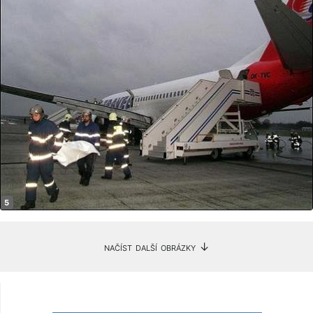
načíst další obrázky ↓