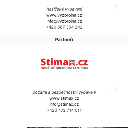
hasičské vybavení
www.vyzbrojna.cz
info@vyzbrojna.cz
+420 567 304 242
Partneři
požární a bezpečnostní vybavení
www.stimax.cz
info@stimax.cz
+420 472 714 017