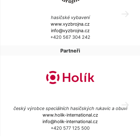
hasičské vybavení
www.vyzbrojna.cz
info@vyzbrojna.cz
+420 567 304 242
Partneři
český výrobce speciálních hasičských rukavic a obuvi
www.holik-international.cz
info@holik-international.cz
+420 577 125 500