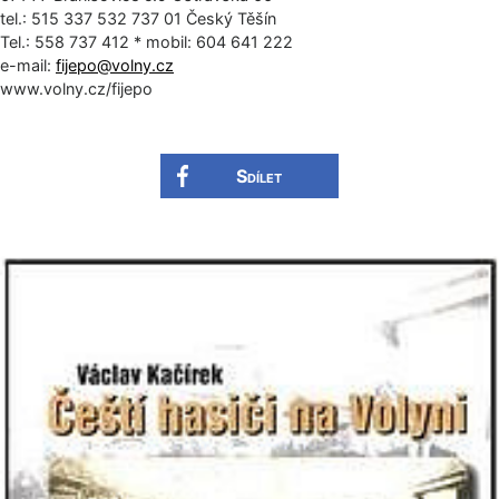
tel.: 515 337 532 737 01 Český Těšín
Tel.: 558 737 412 * mobil: 604 641 222
e-mail:
fijepo@
volny.cz
www.volny.cz/fijepo
Sdílet