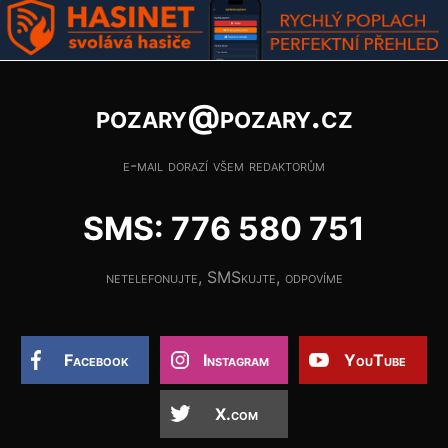
pozary@pozary.cz
e-mail dorazí všem redaktorům
SMS: 776 580 751
netelefonujte, SMSkujte, odpovíme
Facebook
Instagram
YouTube
X.com