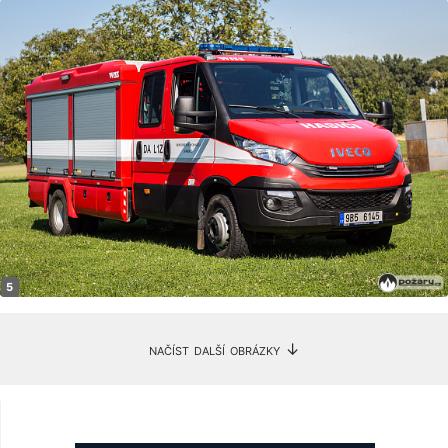
načíst další obrázky ↓