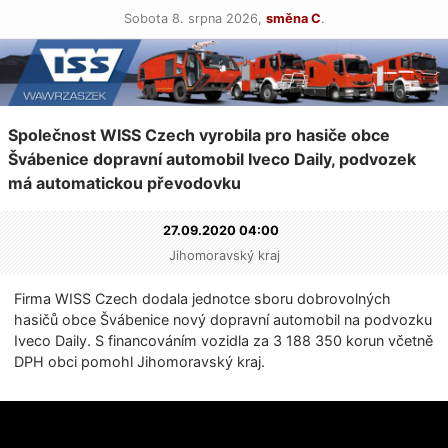
Sobota 8. srpna 2026,
směna C
.
Společnost WISS Czech vyrobila pro hasiče obce
Švábenice dopravní automobil Iveco Daily, podvozek
má automatickou převodovku
27.09.2020 04:00
Jihomoravský kraj
Firma WISS Czech dodala jednotce sboru dobrovolných
hasičů obce Švábenice nový dopravní automobil na podvozku
Iveco Daily. S financováním vozidla za 3 188 350 korun včetně
DPH obci pomohl Jihomoravský kraj.