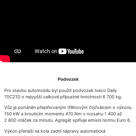
Podvozek
Pro stavbu automobilu byl použit podvozek Iveco Daily
70C21D o nejvyšší celkové přípustné hmotnosti 6 700 kg.
Vůz je poháněn přeplňovaným třílitrovým čtyřválcem o výkonu
150 kW a krouticím momentu 470 Nm v rozsahu 1 400 až
2 800 otáček za minutu. Agregát splňuje emisní normu Euro 6.
Výkon přenáší na kola zadní nápravy automatická