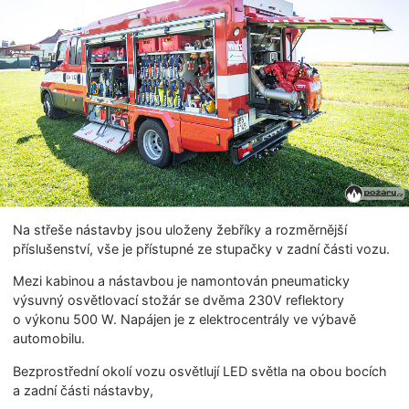
Na střeše nástavby jsou uloženy žebříky a rozměrnější
příslušenství, vše je přístupné ze stupačky v zadní části vozu.
Mezi kabinou a nástavbou je namontován pneumaticky
výsuvný osvětlovací stožár se dvěma 230V reflektory
o výkonu 500 W. Napájen je z elektrocentrály ve výbavě
automobilu.
Bezprostřední okolí vozu osvětlují LED světla na obou bocích
a zadní části nástavby,