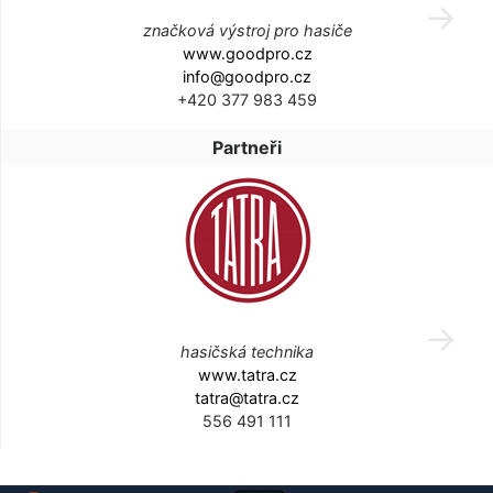
značková výstroj pro hasiče
www.goodpro.cz
info@goodpro.cz
+420 377 983 459
Partneři
hasičská technika
www.tatra.cz
tatra@tatra.cz
556 491 111