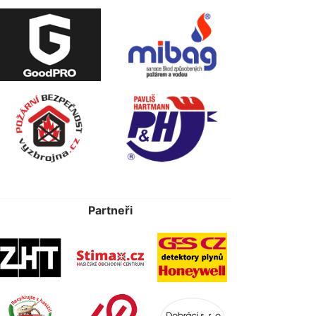
Partneři