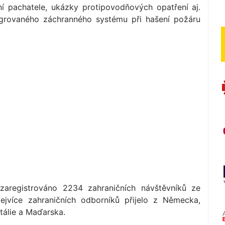
ní pachatele, ukázky protipovodňových opatření aj.
tegrovaného záchranného systému při hašení požáru
 zaregistrováno 2234 zahraničních návštěvníků ze
ejvíce zahraničních odborníků přijelo z Německa,
Itálie a Maďarska.