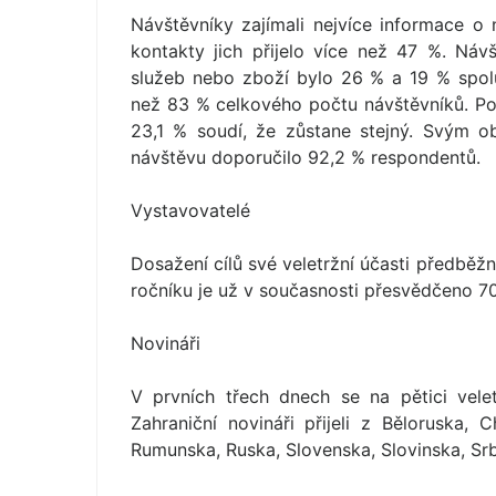
Návštěvníky zajímali nejvíce informace 
kontakty jich přijelo více než 47 %. Návš
služeb nebo zboží bylo 26 % a 19 % spolur
než 83 % celkového počtu návštěvníků. Po
23,1 % soudí, že zůstane stejný. Svým 
návštěvu doporučilo 92,2 % respondentů.
Vystavovatelé
Dosažení cílů své veletržní účasti předběžn
ročníku je už v současnosti přesvědčeno 70
Novináři
V prvních třech dnech se na pětici vele
Zahraniční novináři přijeli z Běloruska,
Rumunska, Ruska, Slovenska, Slovinska, Srb