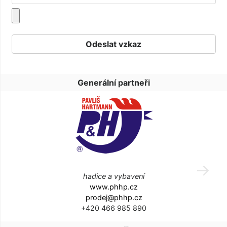
Generální partneři
hadice a vybavení
www.phhp.cz
prodej@phhp.cz
+420 466 985 890