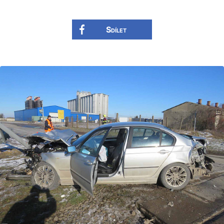
Sdílet