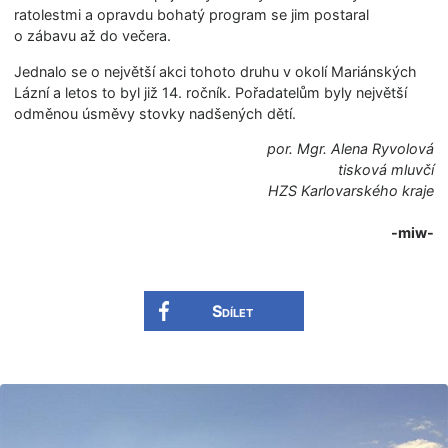
ratolestmi a opravdu bohatý program se jim postaral
o zábavu až do večera.
Jednalo se o největší akci tohoto druhu v okolí Mariánských
Lázní a letos to byl již 14. ročník. Pořadatelům byly největší
odměnou úsměvy stovky nadšených dětí.
por. Mgr. Alena Ryvolová
tisková mluvčí
HZS Karlovarského kraje
-miw-
Sdílet