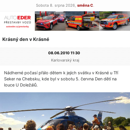
Sobota 8. srpna 2026,
směna C
.
Krásný den v Krásné
08.06.2010 11:30
Karlovarský kraj
Nádherné počasí přálo dětem k jejich svátku v Krásné u Tří
Seker na Chebsku, kde byl v sobotu 5. června Den dětí na
louce U Doležálů.