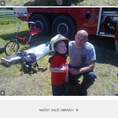
načíst další obrázky ↓