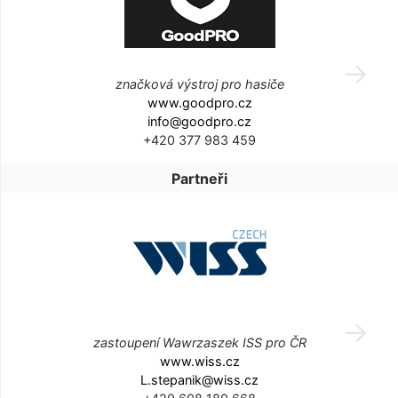
značková výstroj pro hasiče
www.goodpro.cz
info@goodpro.cz
+420 377 983 459
Partneři
zastoupení Wawrzaszek ISS pro ČR
www.wiss.cz
L.stepanik@wiss.cz