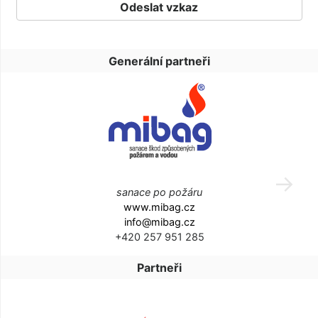
Generální partneři
sanace po požáru
www.mibag.cz
info@mibag.cz
+420 257 951 285
Partneři