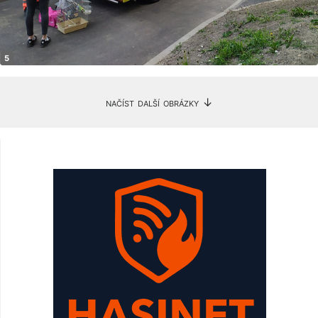
načíst další obrázky ↓