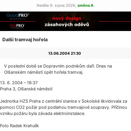
Neděle 9. srpna 2026,
směna A
.
Další tramvaj hořela
13.06.2004 21:30
V poslední době se Dopravním podnikům daří. Dnes na
Olšanském náměstí opět hořela tramvaj.
13. 6. 2004 – 18:37
Praha 3, Olšanské náměstí
Jednotka HZS Praha z centrální stanice v Sokolské likvidovala za
pomoci CO2 požár pod podlahou tramvajové soupravy. Příčinou
vzniku požáru byla závada elektroinstalace.
Foto Radek Krahulík