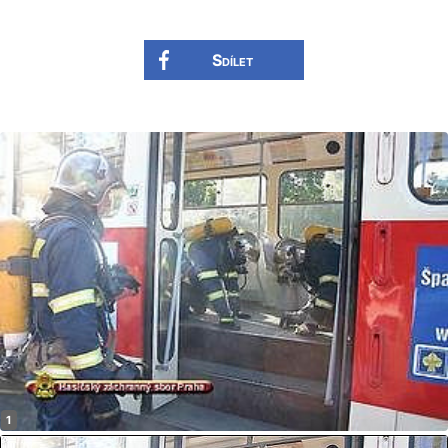
Sdílet