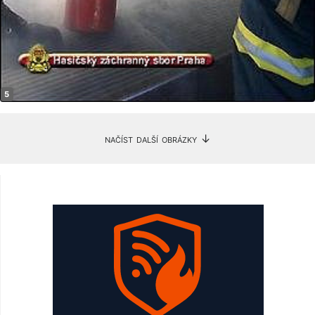
načíst další obrázky ↓