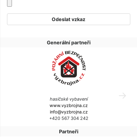
Generální partneři
hasičské vybavení
www.vyzbrojna.cz
info@vyzbrojna.cz
+420 567 304 242
Partneři