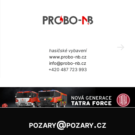
hasičské vybavení
www.probo-nb.cz
info@probo-nb.cz
+420 487 723 993
pozary@pozary.cz