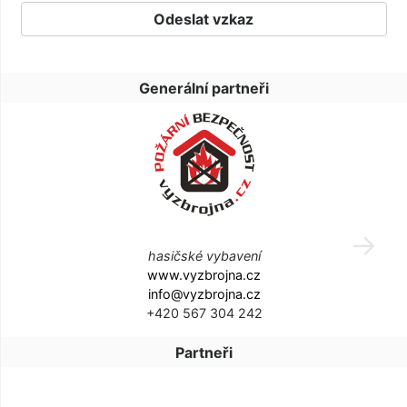
Generální partneři
hasičské vybavení
www.vyzbrojna.cz
info@vyzbrojna.cz
+420 567 304 242
Partneři