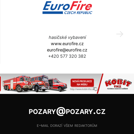
hasičské vybavení
www.eurofire.cz
eurofire@eurofire.cz
+420 577 320 382
pozary@pozary.cz
e-mail dorazí všem redaktorům