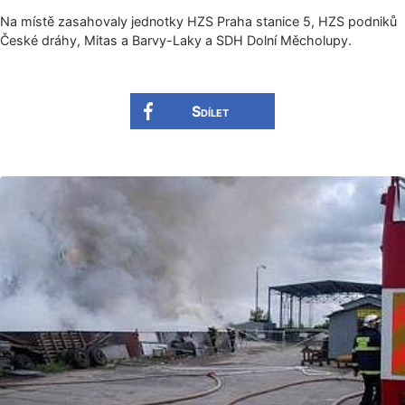
Na místě zasahovaly jednotky HZS Praha stanice 5, HZS podniků
České dráhy, Mitas a Barvy-Laky a SDH Dolní Měcholupy.
Sdílet