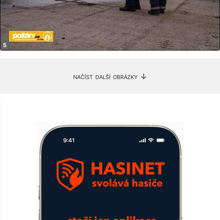
načíst další obrázky ↓