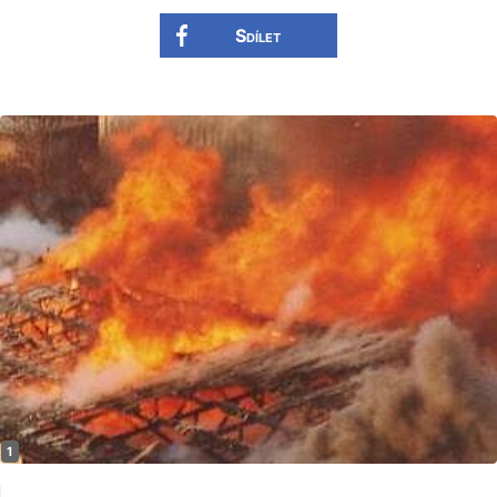
Sdílet