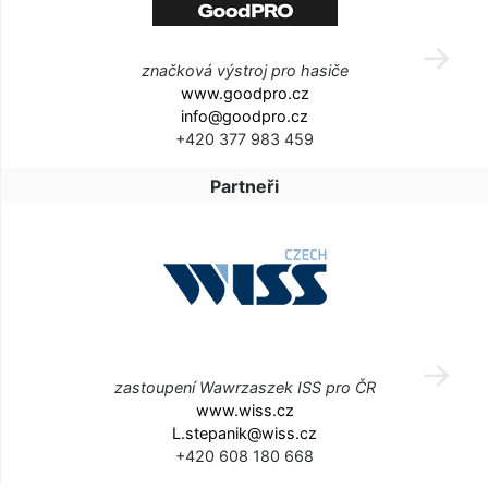
značková výstroj pro hasiče
www.goodpro.cz
info@goodpro.cz
+420 377 983 459
Partneři
zastoupení Wawrzaszek ISS pro ČR
www.wiss.cz
L.stepanik@wiss.cz
+420 608 180 668