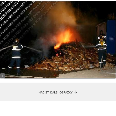
načíst další obrázky ↓