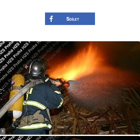
Sdílet