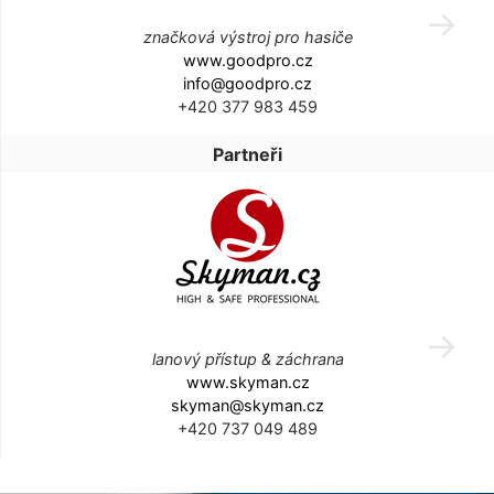
značková výstroj pro hasiče
www.goodpro.cz
info@goodpro.cz
+420 377 983 459
Partneři
lanový přístup & záchrana
www.skyman.cz
skyman@skyman.cz
+420 737 049 489