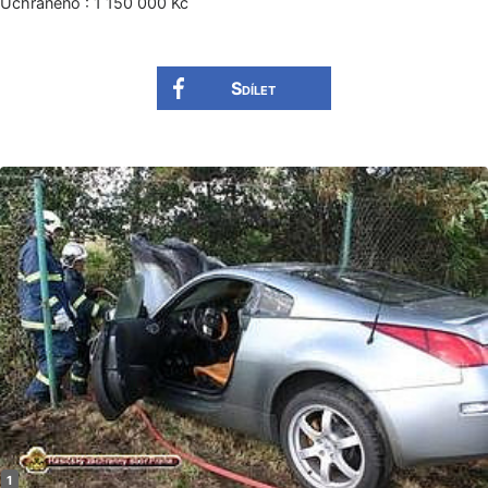
Uchráněno : 1 150 000 Kč
Sdílet