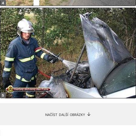
načíst další obrázky ↓