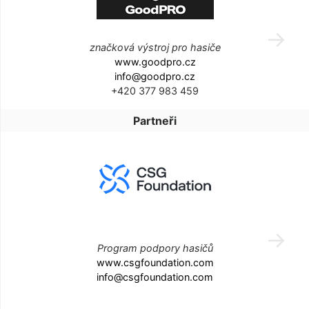
značková výstroj pro hasiče
www.goodpro.cz
info@goodpro.cz
+420 377 983 459
Partneři
Program podpory hasičů
www.csgfoundation.com
info@csgfoundation.com