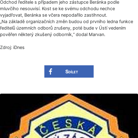
Odchod ředitele s případem jeho zástupce Beránka podle
mluvčího nesouvisí. Kost se ke svému odchodu nechce
vyjadřovat, Beránka se včera nepodařilo zastihnout.
„Na základě organizačních změn budou od prvního ledna funkce
ředitelů územních odborů zrušeny, poté bude v Ústí vedením
pověřen některý zkušený odborník,“ dodal Marvan.
Zdroj: iDnes
Sdílet