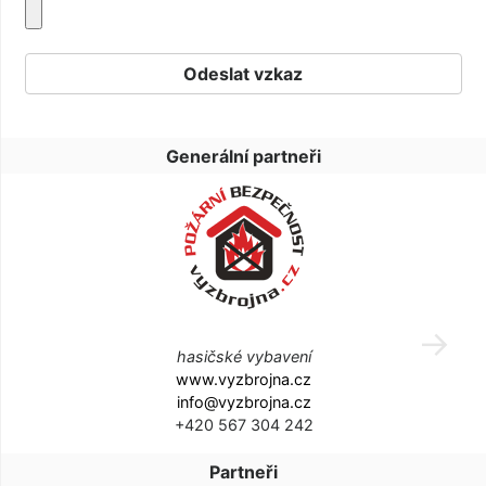
Generální partneři
hasičské vybavení
www.vyzbrojna.cz
info@vyzbrojna.cz
+420 567 304 242
Partneři