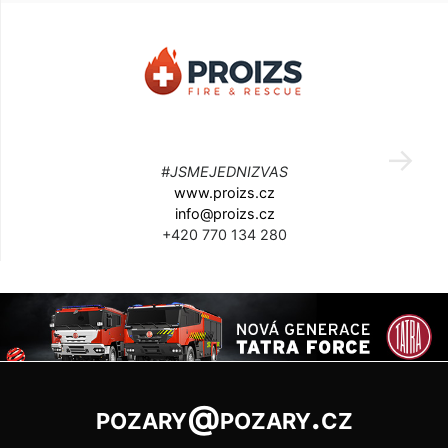
#JSMEJEDNIZVAS
www.proizs.cz
info@proizs.cz
+420 770 134 280
pozary@pozary.cz