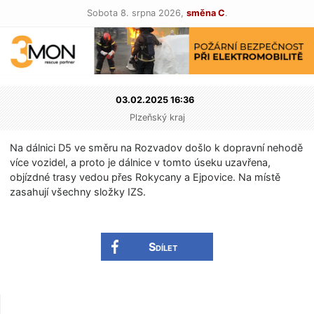
Sobota 8. srpna 2026,
směna C
.
03.02.2025 16:36
Plzeňský kraj
Na dálnici D5 ve směru na Rozvadov došlo k dopravní nehodě
více vozidel, a proto je dálnice v tomto úseku uzavřena,
objízdné trasy vedou přes Rokycany a Ejpovice. Na místě
zasahují všechny složky IZS.
Sdílet