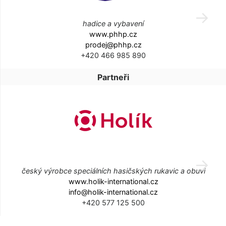
hadice a vybavení
www.phhp.cz
prodej@phhp.cz
+420 466 985 890
Partneři
český výrobce speciálních hasičských rukavic a obuvi
www.holik-international.cz
info@holik-international.cz
+420 577 125 500