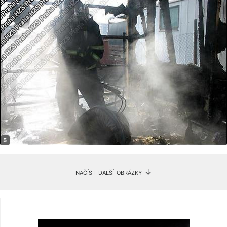
načíst další obrázky ↓