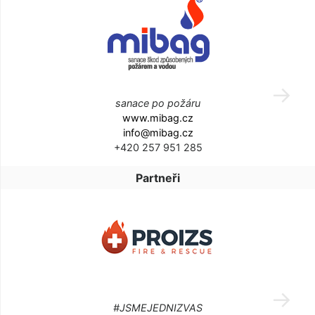
sanace po požáru
www.mibag.cz
info@mibag.cz
+420 257 951 285
Partneři
#JSMEJEDNIZVAS