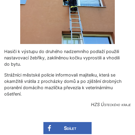
Hasiči k výstupu do druhého nadzemního podlaží použili
nastavovací žebříky, zaklíněnou kočku vyprostili a vhodili
do bytu.
Strážníci městské policie informovali majitelku, která se
okamžitě vrátila z procházky domů a po zjištění drobných
poranění domácího mazlíčka převezla k veterinárnímu
ošetření.
HZS Ústeckého kraje
Sdílet