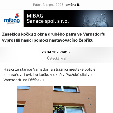
Pátek 7. srpna 2026,
směna B
.
Zaseklou kočku z okna druhého patra ve Varnsdorfu
vyprostili hasiči pomocí nastavovacího žebříku
26.04.2025 14:15
Ústecký kraj
Hasiči ze stanice Varnsdorf a strážníci městské policie
zachraňovali uvízlou kočku v okně v Pražské ulici ve
Varnsdorfu na Děčínsku.