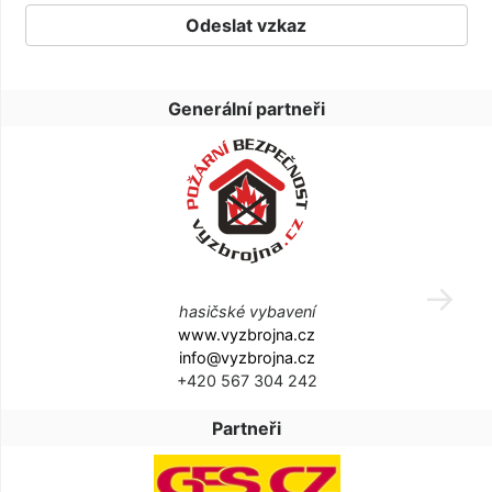
Generální partneři
hasičské vybavení
www.vyzbrojna.cz
info@vyzbrojna.cz
+420 567 304 242
Partneři