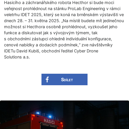
Hasicího a záchranářského robota Hecthor si bude moci
veřejnost prohlédnout na stánku ProLab Engineering v rámci
veletrhu IDET 2025, který se koná na brněnském výstavišti ve
dnech 28. – 31. května 2025. „Na místě budete mít jedinečnou
možnost si Hecthora osobně prohlédnout, vyzkoušet jeho
funkce a diskutovat jak s vývojovým týmem, tak
s obchodními zástupci ohledně individuální konfigurace,
cenové nabídky a dodacích podmínek,“ zve návštěvníky
IDETu David Kubiš, obchodní ředitel Cyber Drone
Solutions a.s.
Sdílet