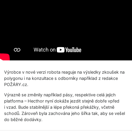
Výrobce v nové verzi robota reaguje na výsledky zkoušek na
polygonu i na konzultace s odborníky například z redakce
POŽÁRY.cz.
Výrazně se změnily například pásy, respektive celá jejich
platforma – Hecthor nyní dokáže jezdit stejně dobře vpřed
i vzad. Bude stabilnější a lépe překoná překážky, včetně
schodů. Zároveň byla zachována jeho šířka tak, aby se vešel
do běžné dodávky.