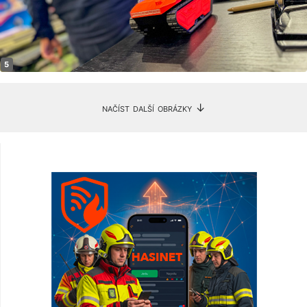
načíst další obrázky ↓