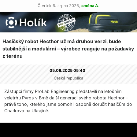
Čtvrtek 6. srpna 2026,
směna A
.
Hasičský robot Hecthor už má druhou verzi, bude
stabilnější a modulární – výrobce reaguje na požadavky
z terénu
05.06.2025 05:40
Česká republika
Zástupci firmy ProLab Engineering představili na letošním
veletrhu Pyros v Brně další generaci svého robota Hecthor –
právě toho, kterého jsme pomohli osobně doručit hasičům do
Charkova na Ukrajině.