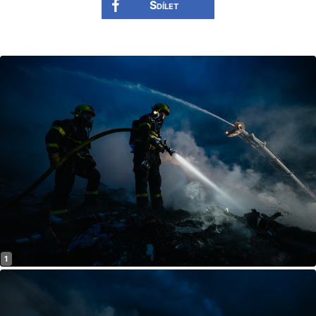
Sdílet