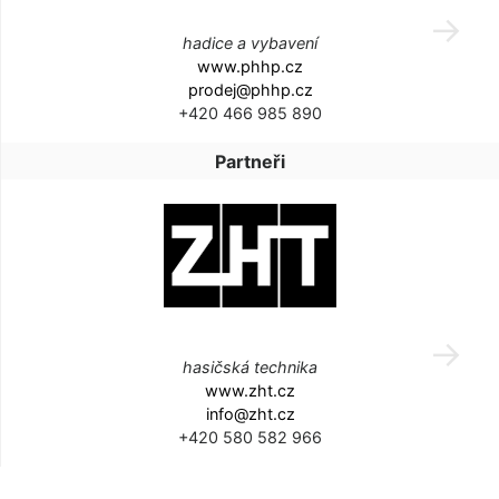
hadice a vybavení
www.phhp.cz
prodej@phhp.cz
+420 466 985 890
Partneři
hasičská technika
www.zht.cz
info@zht.cz
+420 580 582 966