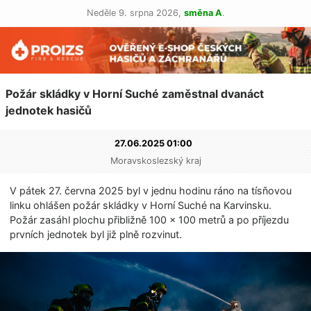
Neděle 9. srpna 2026,
směna A
.
Požár skládky v Horní Suché zaměstnal dvanáct
jednotek hasičů
27.06.2025 01:00
Moravskoslezský kraj
V pátek 27. června 2025 byl v jednu hodinu ráno na tísňovou
linku ohlášen požár skládky v Horní Suché na Karvinsku.
Požár zasáhl plochu přibližně 100 × 100 metrů a po příjezdu
prvních jednotek byl již plně rozvinut.