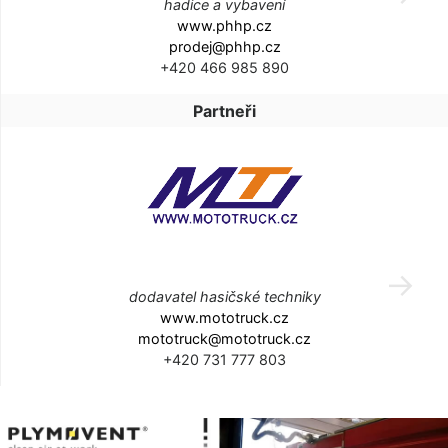
hadice a vybavení
www.phhp.cz
prodej@phhp.cz
+420 466 985 890
Partneři
dodavatel hasičské techniky
www.mototruck.cz
mototruck@mototruck.cz
+420 731 777 803