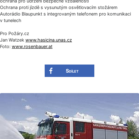
ochrana pro udržení bezpečné vzdálenosti
Ochrana proti jízdě s vysunutým osvětlovacím stožárem
Autorádio Blaupunkt s integrovaným telefonem pro komunikaci
v tunelech
Pro Požáry.cz
Jan Watzek
www.hasicina.unas.cz
Foto:
www.rosenbauer.at
Sdílet