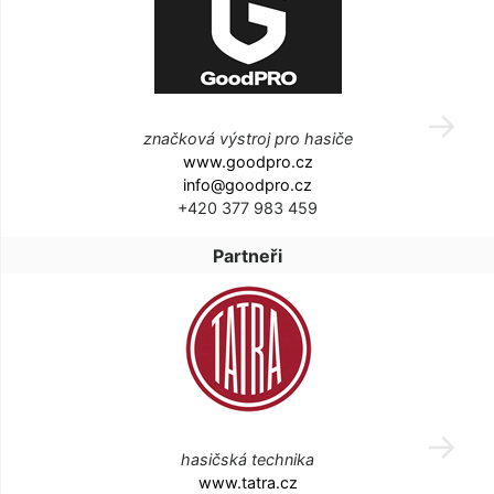
značková výstroj pro hasiče
www.goodpro.cz
info@goodpro.cz
+420 377 983 459
Partneři
hasičská technika
www.tatra.cz