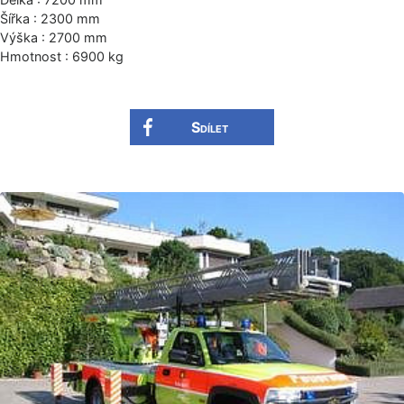
Šířka : 2300 mm
Výška : 2700 mm
Hmotnost : 6900 kg
Sdílet