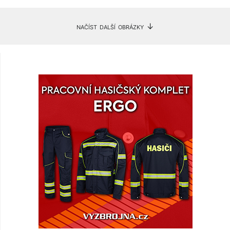
načíst další obrázky ↓