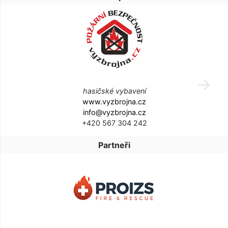
hasičské vybavení
www.vyzbrojna.cz
info@vyzbrojna.cz
+420 567 304 242
Partneři