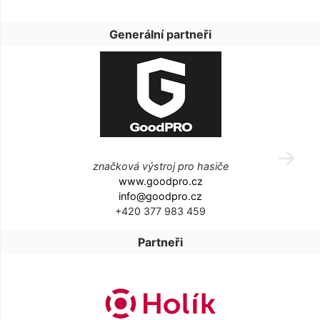
Generální partneři
značková výstroj pro hasiče
www.goodpro.cz
info@goodpro.cz
+420 377 983 459
Partneři