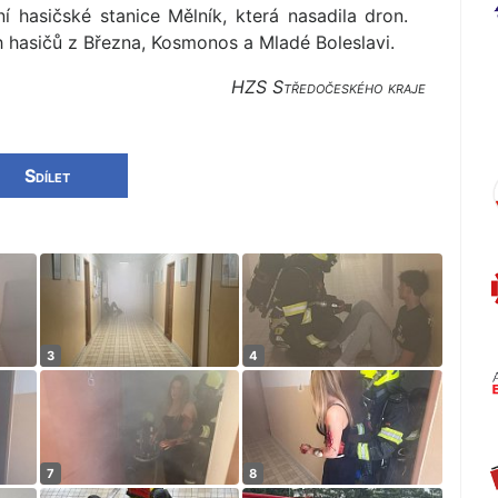
 hasičské stanice Mělník, která nasadila dron.
h hasičů z Března, Kosmonos a Mladé Boleslavi.
HZS Středočeského kraje
Sdílet