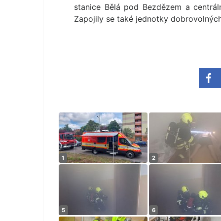
stanice Bělá pod Bezdězem a centrální
Zapojily se také jednotky dobrovolnýc