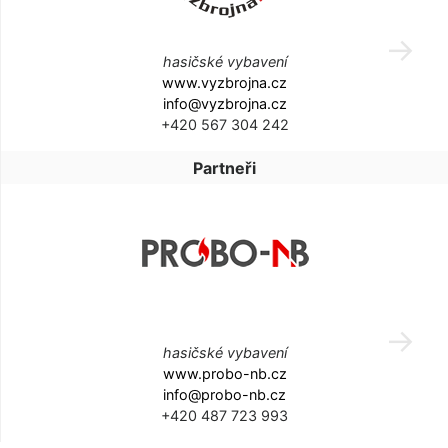
hasičské vybavení
www.vyzbrojna.cz
info@vyzbrojna.cz
+420 567 304 242
Partneři
hasičské vybavení
www.probo-nb.cz
info@probo-nb.cz
+420 487 723 993