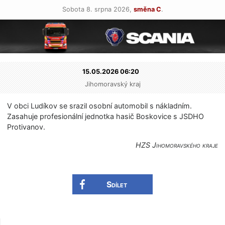
Sobota 8. srpna 2026,
směna C
.
15.05.2026 06:20
Jihomoravský kraj
V obci Ludíkov se srazil osobní automobil s nákladním.
Zasahuje profesionální jednotka hasič Boskovice s JSDHO
Protivanov.
HZS Jihomoravského kraje
Sdílet