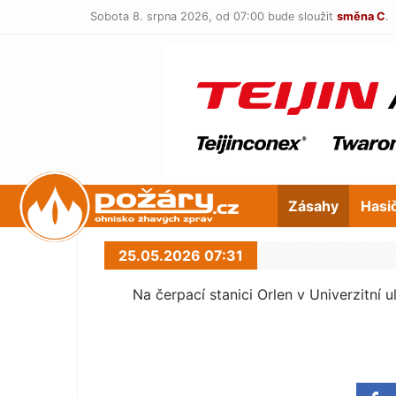
Sobota 8. srpna 2026,
od 07:00 bude sloužit
směna C
.
POŽÁRY.cz
Zásahy
Hasi
25.05.2026 07:31
Na čerpací stanici Orlen v Univerzitní 