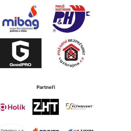
Partneři