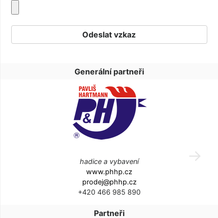
Generální partneři
hadice a vybavení
www.phhp.cz
prodej@phhp.cz
+420 466 985 890
Partneři