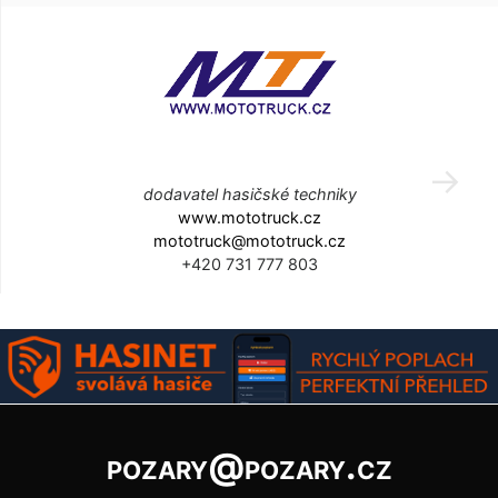
dodavatel hasičské techniky
www.mototruck.cz
mototruck@mototruck.cz
+420 731 777 803
pozary@pozary.cz