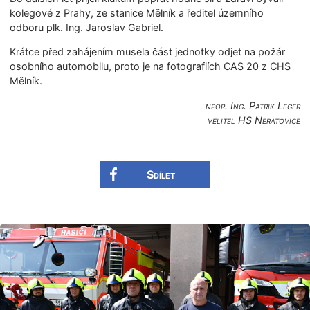
kolegové z Prahy, ze stanice Mělník a ředitel územního
odboru plk. Ing. Jaroslav Gabriel.
Krátce před zahájením musela část jednotky odjet na požár
osobního automobilu, proto je na fotografiích CAS 20 z CHS
Mělník.
npor. Ing. Patrik Leger
velitel HS Neratovice
Sdílet