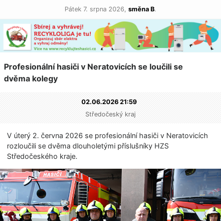
Pátek 7. srpna 2026,
směna B
.
Profesionální hasiči v Neratovicích se loučili se
dvěma kolegy
02.06.2026 21:59
Středočeský kraj
V úterý 2. června 2026 se profesionální hasiči v Neratovicích
rozloučili se dvěma dlouholetými příslušníky HZS
Středočeského kra­je.