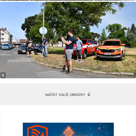
načíst další obrázky ↓