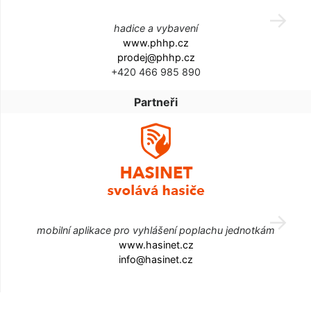
hadice a vybavení
www.phhp.cz
prodej@phhp.cz
+420 466 985 890
Partneři
mobilní aplikace pro vyhlášení poplachu jednotkám
www.hasinet.cz
info@hasinet.cz