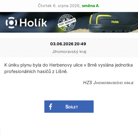
Čtvrtek 6. srpna 2026,
směna A
.
03.06.2026 20:49
Jihomoravský kraj
K úniku plynu byla do Herbenovy ulice v Brně vyslána jednotka
profesionálních hasičů z Líšně.
HZS Jihomoravského kraje
Sdílet