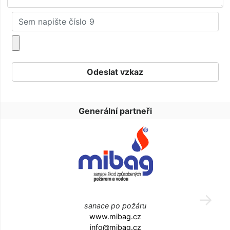
Generální partneři
sanace po požáru
www.mibag.cz
info@mibag.cz