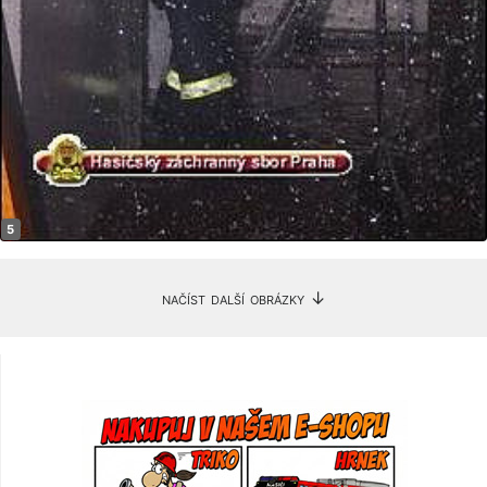
načíst další obrázky ↓