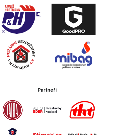
Partneři