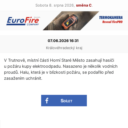
Sobota 8. srpna 2026,
směna C
.
07.06.2026 16:31
Královéhradecký kraj
V Trutnově, místní části Horní Staré Město zasahují hasiči
u požáru kupy elektroodpadu. Nasazeno je několik vodních
proudů. Halu, která je v blízkosti požáru, se podařilo před
zasažením uchránit.
Sdílet