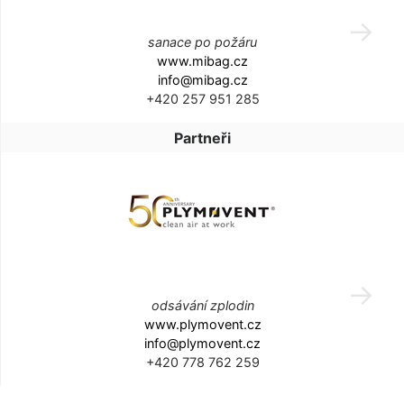
sanace po požáru
www.mibag.cz
info@mibag.cz
+420 257 951 285
Partneři
odsávání zplodin
www.plymovent.cz
info@plymovent.cz
+420 778 762 259