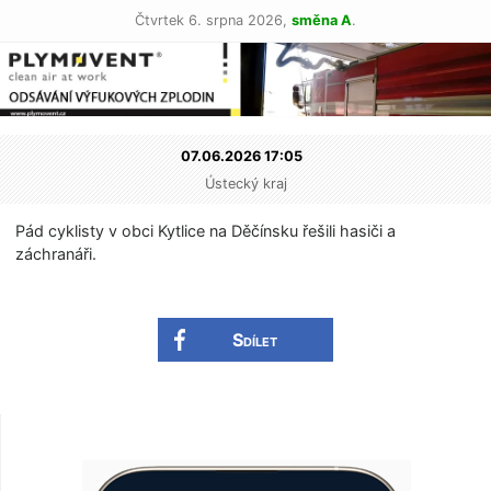
Čtvrtek 6. srpna 2026,
směna A
.
07.06.2026 17:05
Ústecký kraj
Pád cyklisty v obci Kytlice na Děčínsku řešili hasiči a
záchranáři.
Sdílet