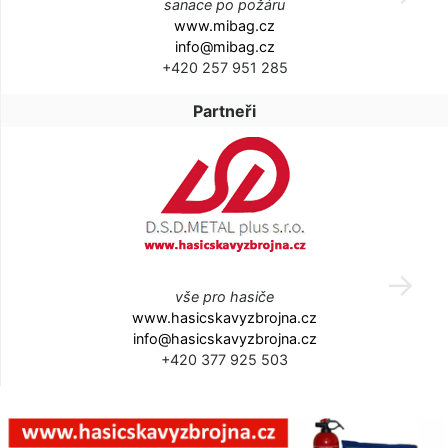
sanace po požáru
www.mibag.cz
info@mibag.cz
+420 257 951 285
Partneři
vše pro hasiče
www.hasicskavyzbrojna.cz
info@hasicskavyzbrojna.cz
+420 377 925 503