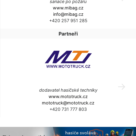
sanace po požáru
www.mibag.cz
info@mibag.cz
+420 257 951 285
Partneři
dodavatel hasičské techniky
www.mototruck.cz
mototruck@mototruck.cz
+420 731 777 803