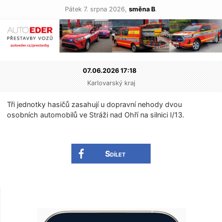
Pátek 7. srpna 2026,
směna B
.
07.06.2026 17:18
Karlovarský kraj
Tři jednotky hasičů zasahují u dopravní nehody dvou
osobních automobilů ve Stráži nad Ohří na silnici I/13.
Sdílet