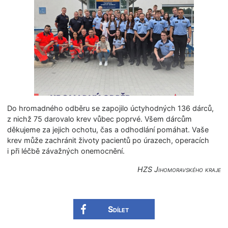
Do hromadného odběru se zapojilo úctyhodných 136 dárců,
z nichž 75 darovalo krev vůbec poprvé. Všem dárcům
děkujeme za jejich ochotu, čas a odhodlání pomáhat. Vaše
krev může zachránit životy pacientů po úrazech, operacích
i při léčbě závažných onemocnění.
HZS Jihomoravského kraje
Sdílet