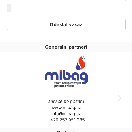
Generální partneři
sanace po požáru
www.mibag.cz
info@mibag.cz
+420 257 951 285