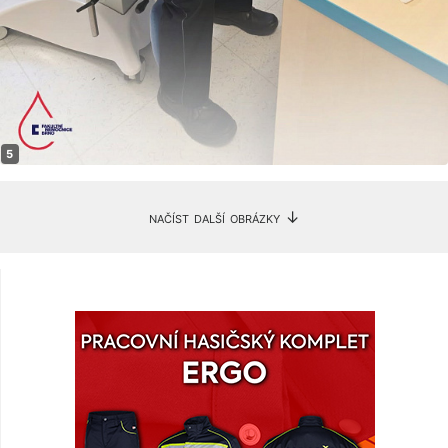
načíst další obrázky ↓