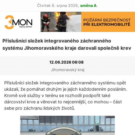
Čtvrtek 6. srpna 2026,
směna A
.
Příslušníci složek integrovaného záchranného
systému Jihomoravského kraje darovali společně krev
12.06.2026 06:08
Jihomoravský kraj
Příslušníci složek integrovaného záchranného systému opět
ukázali, že pomáhat druhým je jejich každodenním posláním.
Kromě své služby v terénu se rozhodli podpořit také
dárcovství krve a věnovat to nejcennější, co mohou – část
sebe pro záchranu lidských životů.