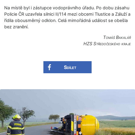
Na místě byl i zástupce vodoprávního úřadu. Po dobu zásahu
Policie ČR uzavřela silnici II/114 mezi obcemi Tlustice a Záluží a
řídila obousměrný odklon. Celá mimořádná událost se obešla
bez zranění.
Tomáš Bakalář
HZS Středočeského kraje
Sdílet