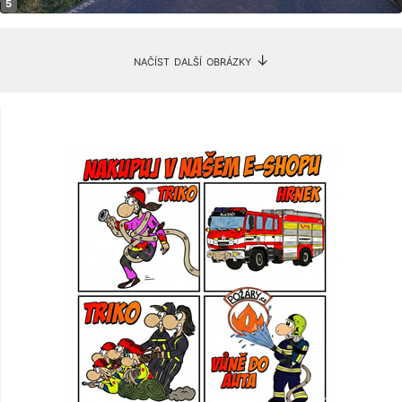
načíst další obrázky ↓