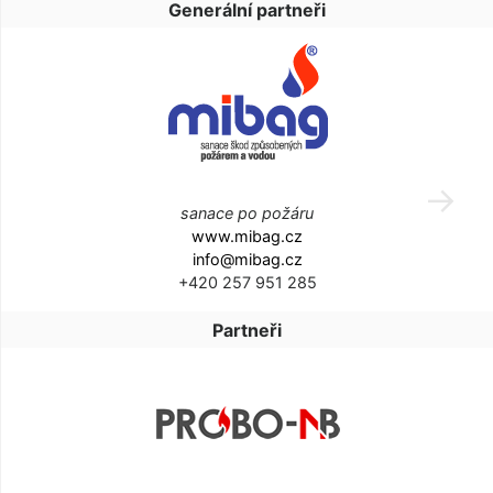
Generální partneři
sanace po požáru
www.mibag.cz
info@mibag.cz
+420 257 951 285
Partneři