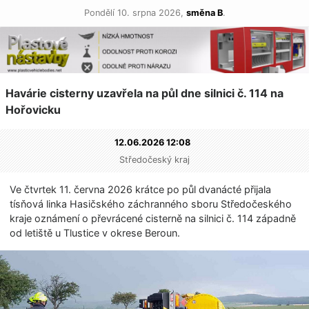
Pondělí 10. srpna 2026,
směna B
.
Havárie cisterny uzavřela na půl dne silnici č. 114 na
Hořovicku
12.06.2026 12:08
Středočeský kraj
Ve čtvrtek 11. června 2026 krátce po půl dvanácté přijala
tísňová linka Hasičského záchranného sboru Středočeského
kraje oznámení o převrácené cisterně na silnici č. 114 západně
od letiště u Tlustice v okrese Beroun.