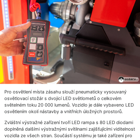
Pro osvětlení místa zásahu slouží pneumaticky vysouvaný
osvětlovací stožár s dvojicí LED světlometů o celkovém
světelném toku 20 000 lumenů. Vozidlo je dále vybaveno LED
osvětlením okolí nástavby a vnitřních úložných prostorů.
Zvláštní výstražné zařízení tvoří LED rampa s 80 LED diodami
doplněná dalšími výstražnými svítilnami zajišťujícími viditelnost
vozidla ze všech stran. Součástí systému je také zařízení pro