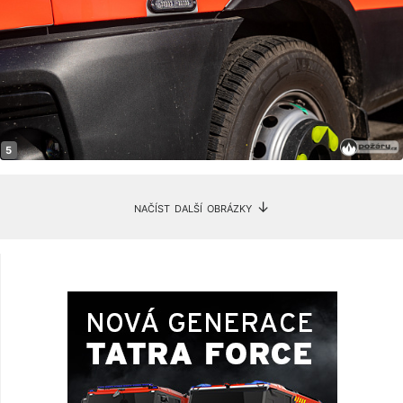
načíst další obrázky ↓