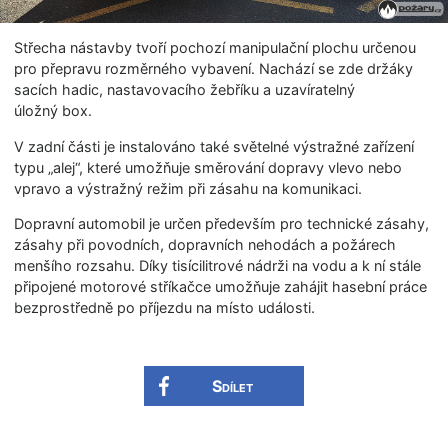
Střecha nástavby tvoří pochozí manipulační plochu určenou
pro přepravu rozměrného vybavení. Nachází se zde držáky
sacích hadic, nastavovacího žebříku a uzavíratelný
úložný box.
V zadní části je instalováno také světelné výstražné zařízení
typu „alej“, které umožňuje směrování dopravy vlevo nebo
vpravo a výstražný režim při zásahu na komunikaci.
Dopravní automobil je určen především pro technické zásahy,
zásahy při povodních, dopravních nehodách a požárech
menšího rozsahu. Díky tisícilitrové nádrži na vodu a k ní stále
připojené motorové stříkačce umožňuje zahájit hasební práce
bezprostředně po příjezdu na místo události.
Sdílet