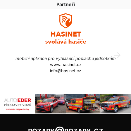
Partneři
mobilní aplikace pro vyhlášení poplachu jednotkám
www.hasinet.cz
info@hasinet.cz
pozary@pozary.cz