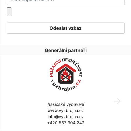
Generální partneři
hasičské vybavení
www.vyzbrojna.cz
info@vyzbrojna.cz
+420 567 304 242