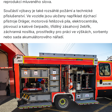
reprodukci mluveného slova.
Součástí výbavy je také rozsáhlé požární a technické
příslušenství. Ve vozidle jsou uloženy například dýchací
přístroje Dräger, motorová řetězová pila, elektrocentrála,
plovoucí a kalové čerpadlo, třídílný zásahový žebřík,
záchranná nosítka, prostředky pro práci ve výškách, sorbenty
nebo sada akumulátorového nářadí.