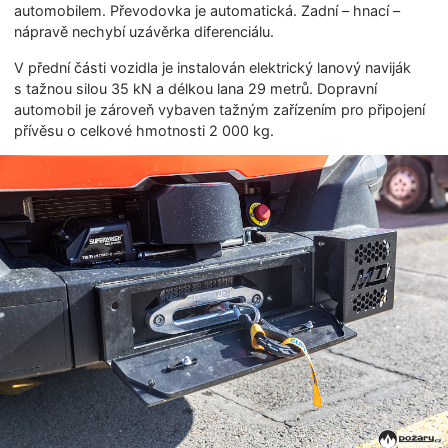
automobilem. Převodovka je automatická. Zadní – hnací –
nápravě nechybí uzávěrka diferenciálu.
V přední části vozidla je instalován elektrický lanový naviják
s tažnou silou 35 kN a délkou lana 29 metrů. Dopravní
automobil je zároveň vybaven tažným zařízením pro připojení
přívěsu o celkové hmotnosti 2 000 kg.