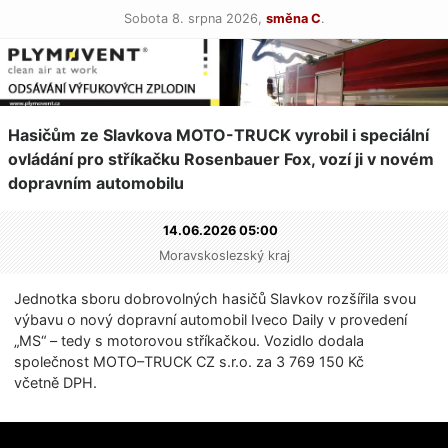
Sobota 8. srpna 2026,
směna C
.
Hasičům ze Slavkova MOTO-TRUCK vyrobil i speciální
ovládání pro stříkačku Rosenbauer Fox, vozí ji v novém
dopravním automobilu
14.06.2026 05:00
Moravskoslezský kraj
Jednotka sboru dobrovolných hasičů Slavkov rozšířila svou
výbavu o nový dopravní automobil Iveco Daily v provedení
„MS“ – tedy s motorovou stříkačkou. Vozidlo dodala
společnost MOTO–TRUCK CZ s.r.o. za 3 769 150 Kč
včetně DPH.