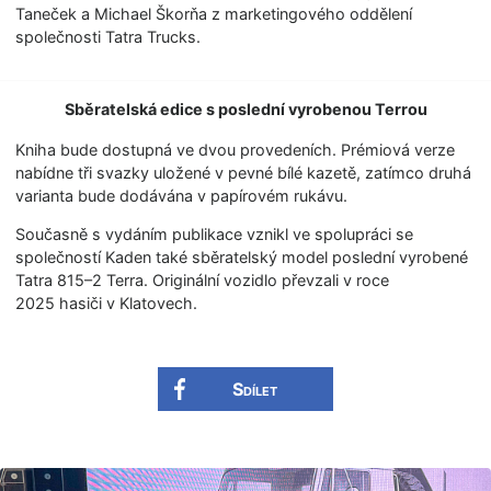
Taneček a Michael Škorňa z marketingového oddělení
společnosti Tatra Trucks.
Sběratelská edice s poslední vyrobenou Terrou
Kniha bude dostupná ve dvou provedeních. Prémiová verze
nabídne tři svazky uložené v pevné bílé kazetě, zatímco druhá
varianta bude dodávána v papírovém rukávu.
Současně s vydáním publikace vznikl ve spolupráci se
společností Kaden také sběratelský model poslední vyrobené
Tatra 815–2 Terra. Originální vozidlo převzali v roce
2025 hasiči v Klatovech.
Sdílet