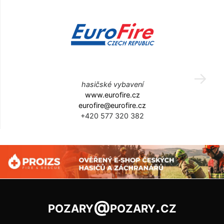
hasičské vybavení
www.eurofire.cz
eurofire@eurofire.cz
+420 577 320 382
pozary@pozary.cz