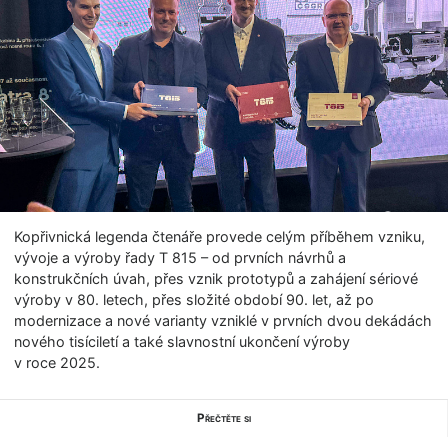
Kopřivnická legenda čtenáře provede celým příběhem vzniku,
vývoje a výroby řady T 815 – od prvních návrhů a
konstrukčních úvah, přes vznik prototypů a zahájení sériové
výroby v 80. letech, přes složité období 90. let, až po
modernizace a nové varianty vzniklé v prvních dvou dekádách
nového tisíciletí a také slavnostní ukončení výroby
v roce 2025.
Přečtěte si