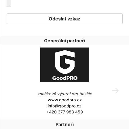
Generální partneři
značková výstroj pro hasiče
www.goodpro.cz
info@goodpro.cz
+420 377 983 459
Partneři