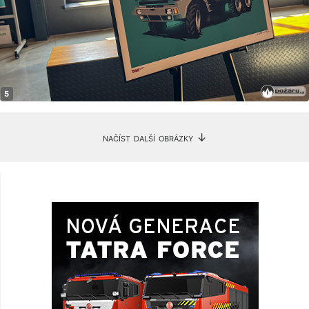
načíst další obrázky ↓