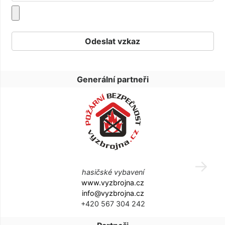
Generální partneři
hasičské vybavení
www.vyzbrojna.cz
info@vyzbrojna.cz
+420 567 304 242