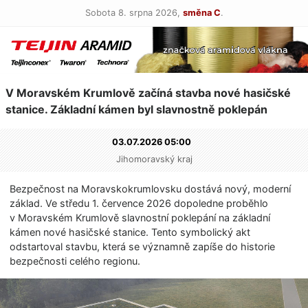
Sobota 8. srpna 2026,
směna C
.
V Moravském Krumlově začíná stavba nové hasičské
stanice. Základní kámen byl slavnostně poklepán
03.07.2026 05:00
Jihomoravský kraj
Bezpečnost na Moravskokrumlovsku dostává nový, moderní
základ. Ve středu 1. července 2026 dopoledne proběhlo
v Moravském Krumlově slavnostní poklepání na základní
kámen nové hasičské stanice. Tento symbolický akt
odstartoval stavbu, která se významně zapíše do historie
bezpečnosti celého regionu.