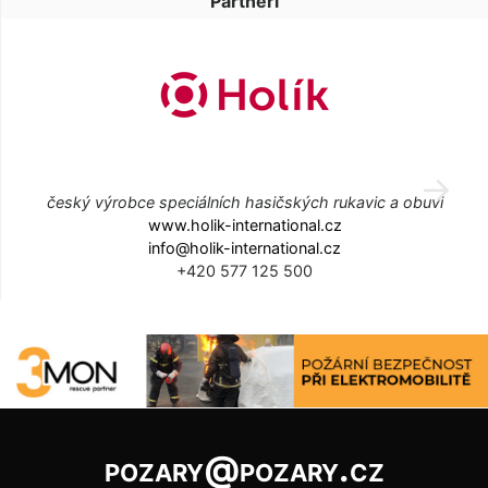
Partneři
český výrobce speciálních hasičských rukavic a obuvi
www.holik-international.cz
info@holik-international.cz
+420 577 125 500
pozary@pozary.cz