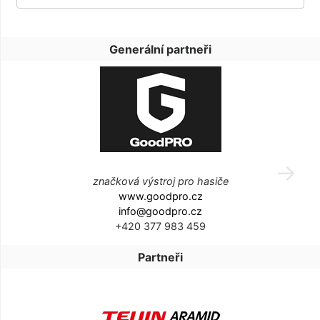
Generální partneři
značková výstroj pro hasiče
www.goodpro.cz
info@goodpro.cz
+420 377 983 459
Partneři