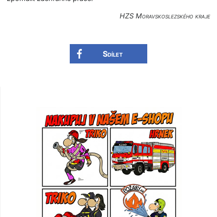
HZS Moravskoslezského kraje
Sdílet