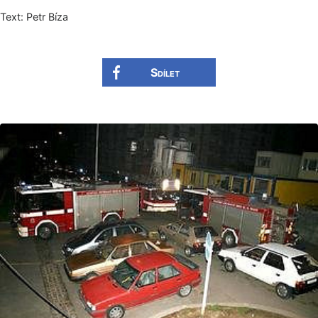
Text: Petr Bíza
Sdílet