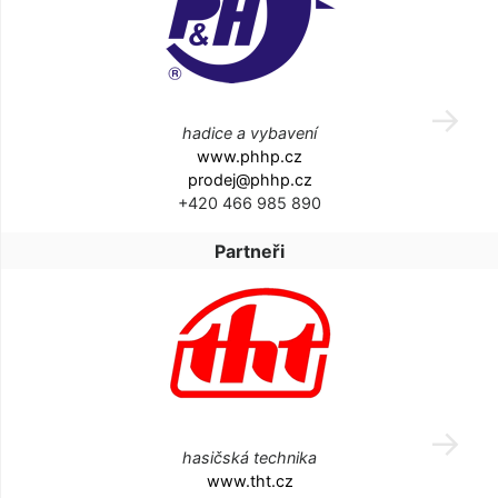
hadice a vybavení
www.phhp.cz
prodej@phhp.cz
+420 466 985 890
Partneři
hasičská technika
www.tht.cz