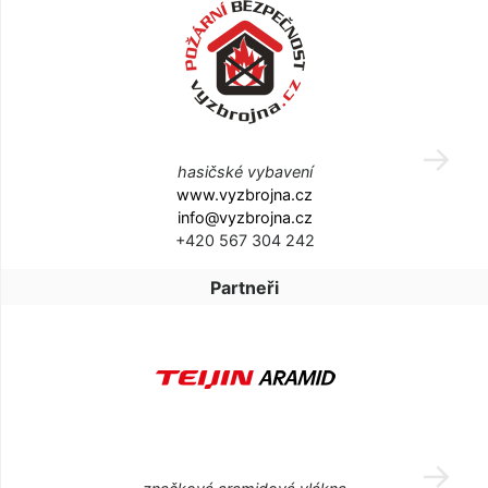
hasičské vybavení
www.vyzbrojna.cz
info@vyzbrojna.cz
+420 567 304 242
Partneři