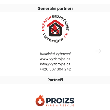
Generální partneři
hasičské vybavení
www.vyzbrojna.cz
info@vyzbrojna.cz
+420 567 304 242
Partneři