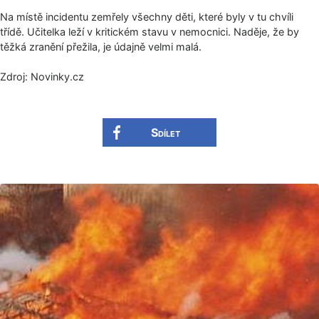
Na místě incidentu zemřely všechny děti, které byly v tu chvíli
třídě. Učitelka leží v kritickém stavu v nemocnici. Naděje, že by
těžká zranění přežila, je údajně velmi malá.
Zdroj: Novinky.cz
Sdílet