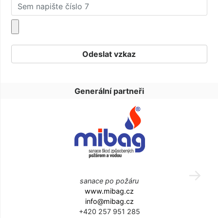
Generální partneři
sanace po požáru
www.mibag.cz
info@mibag.cz
+420 257 951 285