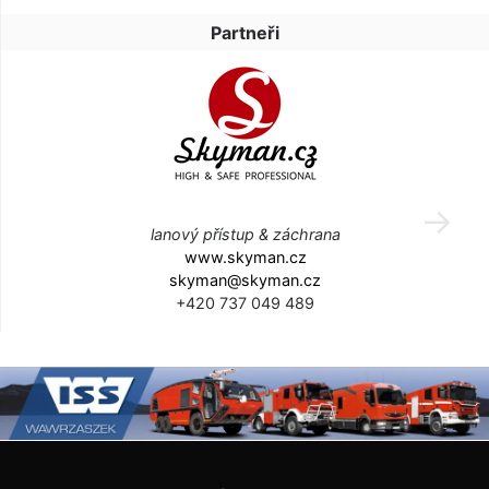
Partneři
lanový přístup & záchrana
www.skyman.cz
skyman@skyman.cz
+420 737 049 489