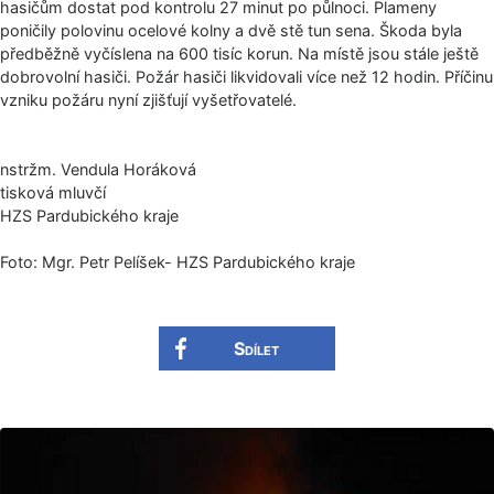
hasičům dostat pod kontrolu 27 minut po půlnoci. Plameny
poničily polovinu ocelové kolny a dvě stě tun sena. Škoda byla
předběžně vyčíslena na 600 tisíc korun. Na místě jsou stále ještě
dobrovolní hasiči. Požár hasiči likvidovali více než 12 hodin. Příčinu
vzniku požáru nyní zjišťují vyšetřovatelé.
nstržm. Vendula Horáková
tisková mluvčí
HZS Pardubického kraje
Foto: Mgr. Petr Pelíšek- HZS Pardubického kraje
Sdílet