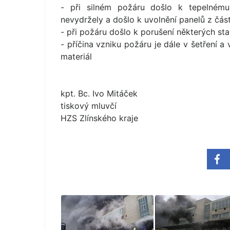
- při silném požáru došlo k tepelnému 
nevydržely a došlo k uvolnění panelů z část
- při požáru došlo k porušení některých sta
- příčina vzniku požáru je dále v šetření a
materiál
kpt. Bc. Ivo Mitáček
tiskový mluvčí
HZS Zlínského kraje