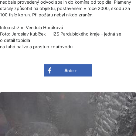
nedbale provedený odvod spalin do komína od topidla. Plameny
stačily způsobit na objektu, postaveném v roce 2000, škodu za
100 tisíc korun. Při požáru nebyl nikdo zraněn.
Info:nstržm. Vendula Horáková
Foto: Jaroslav kubíček – HZS Pardubického kraje – jedná se
o detail topidla
na tuhá paliva a prostup kouřovodu.
Sdílet