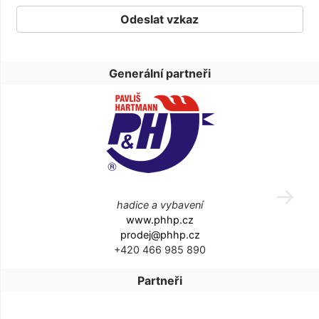
Generální partneři
hadice a vybavení
www.phhp.cz
prodej@phhp.cz
+420 466 985 890
Partneři