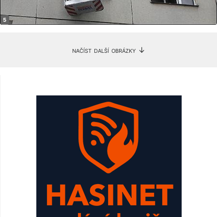
načíst další obrázky ↓