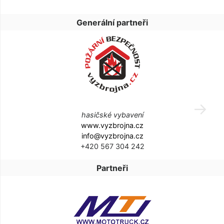
Generální partneři
hasičské vybavení
www.vyzbrojna.cz
info@vyzbrojna.cz
+420 567 304 242
Partneři