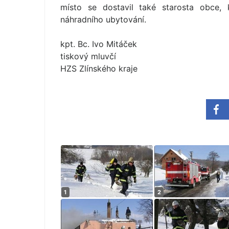
místo se dostavil také starosta obce,
náhradního ubytování.
kpt. Bc. Ivo Mitáček
tiskový mluvčí
HZS Zlínského kraje