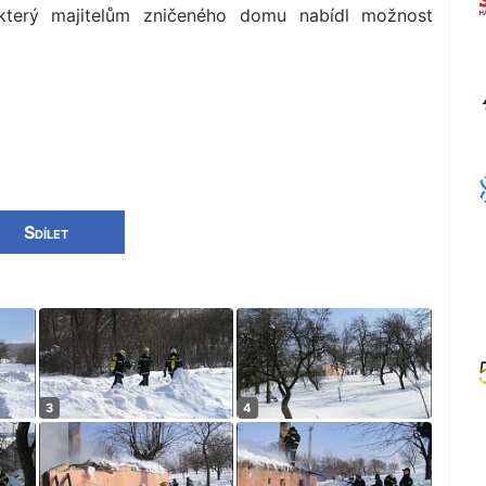
 který majitelům zničeného domu nabídl možnost
Sdílet