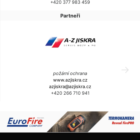
+420 377 983 459
Partneři
požární ochrana
www.azjiskra.cz
azjiskra@azjiskra.cz
+420 266 710 941