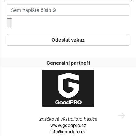
Generální partneři
značková výstroj pro hasiče
www.goodpro.cz
info@goodpro.cz